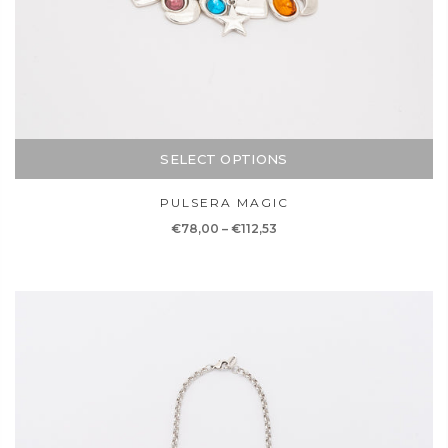
SELECT OPTIONS
PULSERA MAGIC
€78,00
–
€112,53