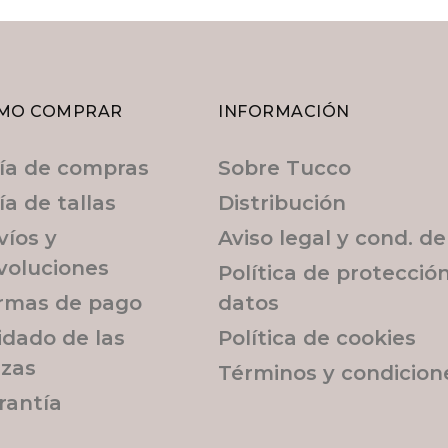
MO COMPRAR
INFORMACIÓN
ía de compras
Sobre Tucco
ía de tallas
Distribución
víos y
Aviso legal y cond. d
voluciones
Política de protecció
rmas de pago
datos
idado de las
Política de cookies
ezas
Términos y condicion
rantía