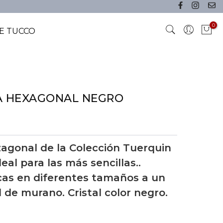
0
E TUCCO
A HEXAGONAL NEGRO
agonal de la Colección Tuerquin
eal para las más sencillas..
cas en diferentes tamaños a un
al de murano. Cristal color negro.