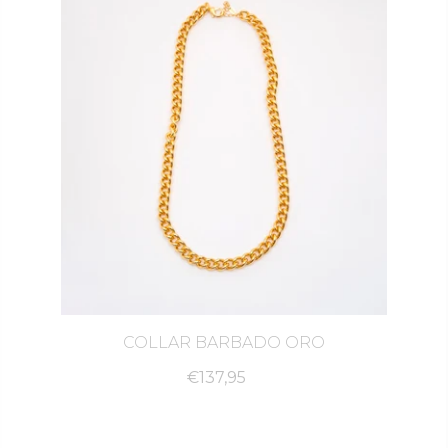
COLLAR BARBADO ORO
€137,95