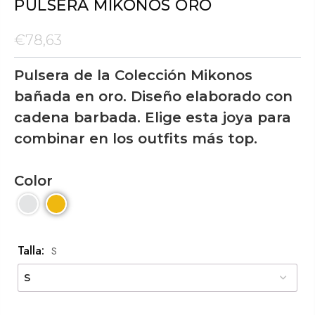
PULSERA MIKONOS ORO
€78,63
Pulsera de la Colección Mikonos
bañada en oro. Diseño elaborado con
cadena barbada. Elige esta joya para
combinar en los outfits más top.
Color
Talla:
S