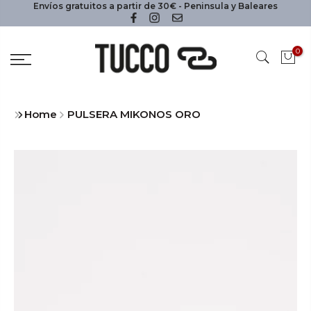
Envíos gratuitos a partir de 30€ - Peninsula y Baleares
0
Home
PULSERA MIKONOS ORO