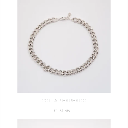
COLLAR BARBADO
€131,36