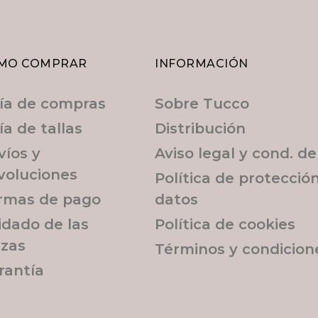
MO COMPRAR
INFORMACIÓN
ía de compras
Sobre Tucco
ía de tallas
Distribución
víos y
Aviso legal y cond. d
voluciones
Política de protecció
rmas de pago
datos
idado de las
Política de cookies
ezas
Términos y condicion
rantía