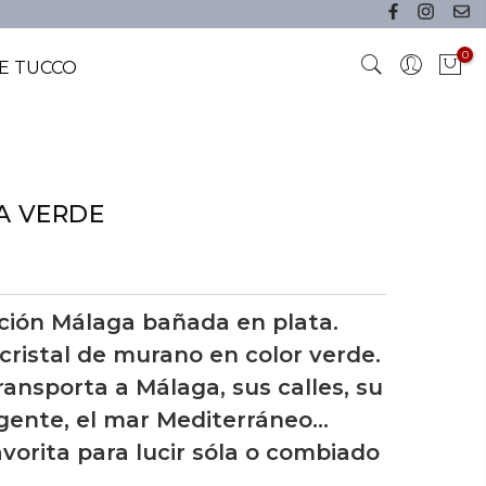
0
E TUCCO
A VERDE
cción Málaga bañada en plata.
cristal de murano en color verde.
ransporta a Málaga, sus calles, su
 gente, el mar Mediterráneo...
vorita para lucir sóla o combiado