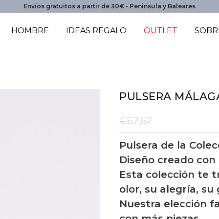
Envíos gratuitos a partir de 30€ - Peninsula y Baleares
HOMBRE
IDEAS REGALO
OUTLET
SOBR
PULSERA MÁLAG
€62,62
Pulsera de la Cole
Diseño creado con 
Esta colección te t
olor, su alegría, su
Nuestra elección fa
con más piezas.