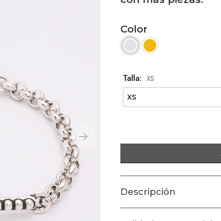
Color
Talla:
XS
Descripción
Pulsera de la Colección Málaga