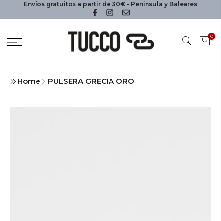
Envíos gratuitos a partir de 30€ - Peninsula y Baleares
0
Home
PULSERA GRECIA ORO