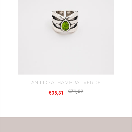
ANILLO ALHAMBRA - VERDE
€71,09
€35,31