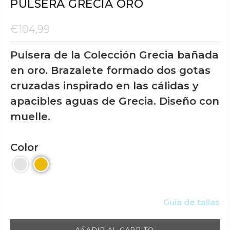
PULSERA GRECIA ORO
€104,99
Pulsera de la Colección Grecia bañada
en oro. Brazalete formado dos gotas
cruzadas inspirado en las cálidas y
apacibles aguas de Grecia. Diseño con
muelle.
Color
Guía de tallas
AÑADIR AL CARRITO