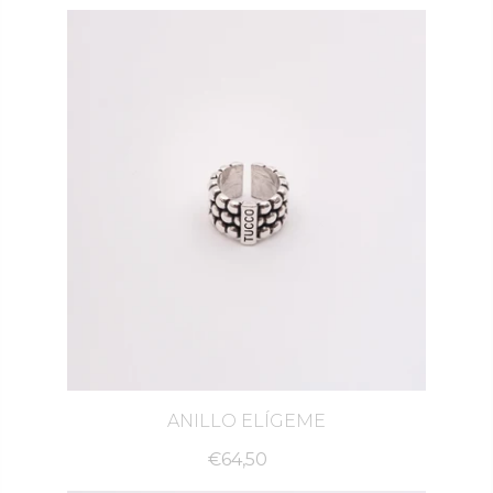
ANILLO ELÍGEME
€64,50