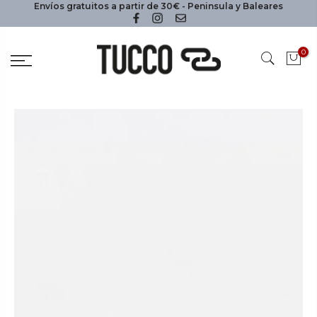
Envíos gratuitos a partir de 30€ - Peninsula y Baleares
0