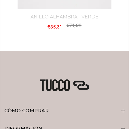
ANILLO ALHAMBRA - VERDE
€71,09
€35,31
CÓMO COMPRAR
INFORMACIÓN