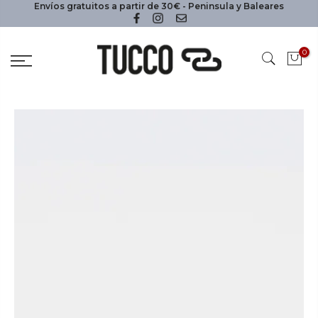
Envíos gratuitos a partir de 30€ - Peninsula y Baleares
0