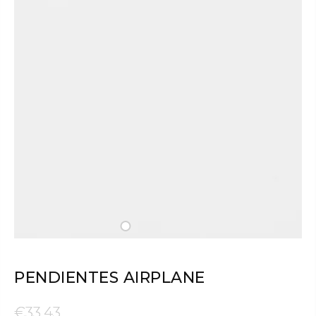
PENDIENTES AIRPLANE
€33,43