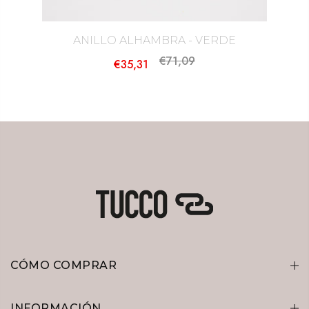
ANILLO ALHAMBRA - VERDE
€71,09
€35,31
CÓMO COMPRAR
INFORMACIÓN