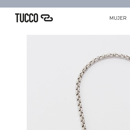
MUJER