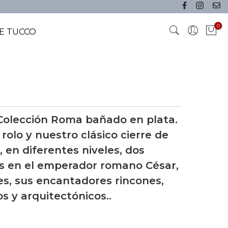
0
E TUCCO
a Colección Roma bañado en plata.
olo y nuestro clásico cierre de
 en diferentes niveles, dos
s en el emperador romano César,
es, sus encantadores rincones,
os y arquitectónicos..