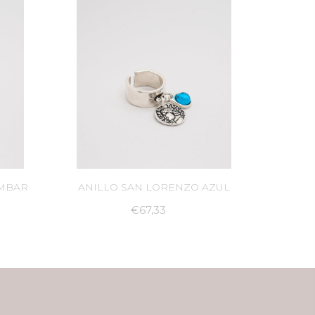
ión acerca de la Política de Cambios y Devoluciones
AMBAR
ANILLO SAN LORENZO AZUL
€67,33