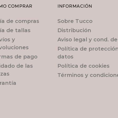
MO COMPRAR
INFORMACIÓN
ía de compras
Sobre Tucco
ía de tallas
Distribución
víos y
Aviso legal y cond. d
voluciones
Política de protecció
rmas de pago
datos
idado de las
Política de cookies
ezas
Términos y condicion
rantía