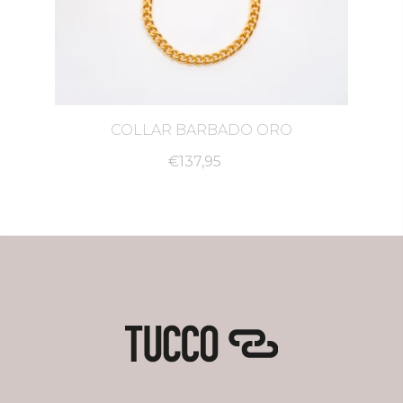
COLLAR BARBADO ORO
€137,95