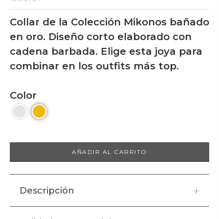
Collar de la Colección Mikonos bañado
en oro. Diseño corto elaborado con
cadena barbada. Elige esta joya para
combinar en los outfits más top.
Color
AÑADIR AL CARRITO
Descripción
Collar de la Colección Mikonos bañado en oro. Diseño corto