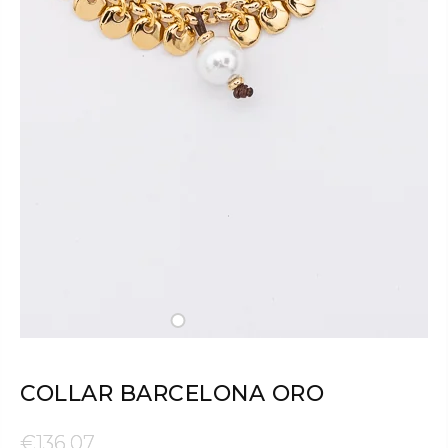
COLLAR BARCELONA ORO
€136,07