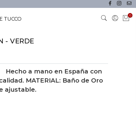
0
E TUCCO
N - VERDE
 Hecho a mano en España con
 calidad. MATERIAL: Baño de Oro
e ajustable.