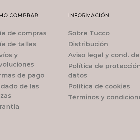
MO COMPRAR
INFORMACIÓN
ía de compras
Sobre Tucco
ía de tallas
Distribución
víos y
Aviso legal y cond. d
voluciones
Política de protecció
rmas de pago
datos
idado de las
Política de cookies
ezas
Términos y condicion
rantía