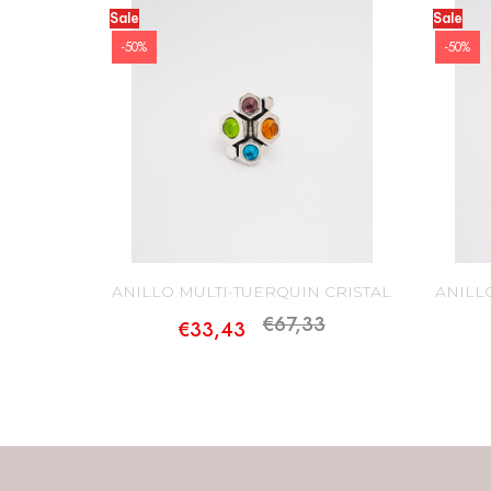
Sale
Sale
-50%
-50%
ANILLO MULTI-TUERQUIN CRISTAL
ANILL
€67,33
€33,43