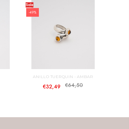
Sale
-49%
ANILLO TUERQUIN - AMBAR
€64,50
€32,49