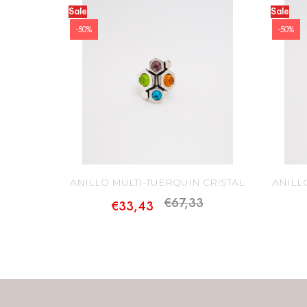
Sale
Sale
-50%
-50%
ANILLO MULTI-TUERQUIN CRISTAL
ANILL
€67,33
€33,43