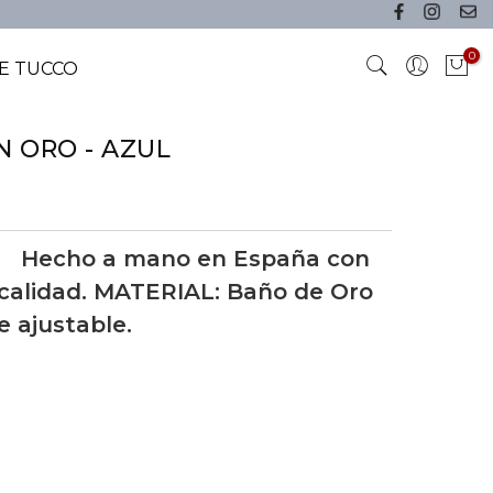
0
E TUCCO
N ORO - AZUL
 Hecho a mano en España con
 calidad. MATERIAL: Baño de Oro
e ajustable.