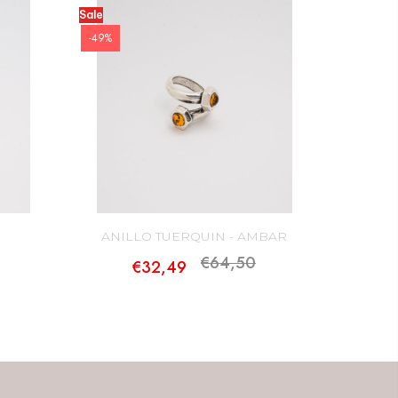
Sale
-49%
ANILLO TUERQUIN - AMBAR
€64,50
€32,49