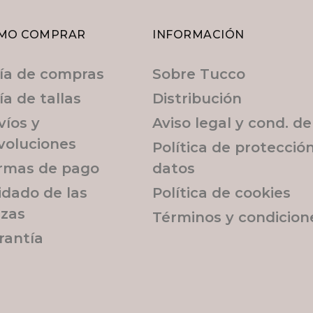
MO COMPRAR
INFORMACIÓN
ía de compras
Sobre Tucco
ía de tallas
Distribución
víos y
Aviso legal y cond. d
voluciones
Política de protecció
rmas de pago
datos
idado de las
Política de cookies
ezas
Términos y condicion
rantía