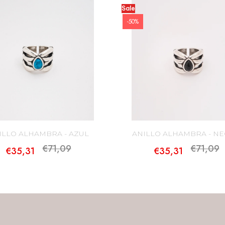
Sale
-50%
ILLO ALHAMBRA - AZUL
ANILLO ALHAMBRA - N
€71,09
€71,09
€35,31
€35,31