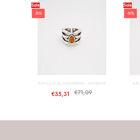
Sale
Sale
-50%
-50%
ANILLO ALHAMBRA - AMBAR
AN
€71,09
€35,31