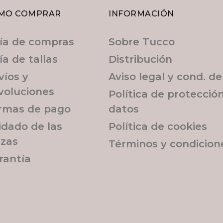
MO COMPRAR
INFORMACIÓN
ía de compras
Sobre Tucco
ía de tallas
Distribución
víos y
Aviso legal y cond. d
voluciones
Política de protecció
rmas de pago
datos
idado de las
Política de cookies
ezas
Términos y condicion
rantía