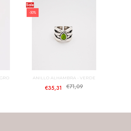
Sale
-50%
EGRO
ANILLO ALHAMBRA - VERDE
€71,09
€35,31