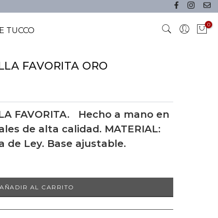
0
E TUCCO
ELLA FAVORITA ORO
LA FAVORITA. Hecho a mano en
les de alta calidad. MATERIAL:
a de Ley. Base ajustable.
AÑADIR AL CARRITO