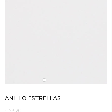
ANILLO ESTRELLAS
€53,20