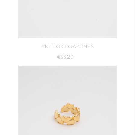
ANILLO CORAZONES
€53,20