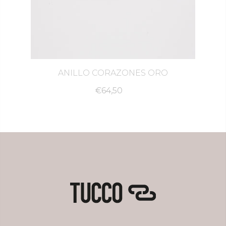
ANILLO CORAZONES ORO
€64,50